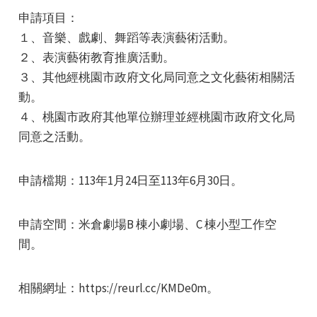
申請項目：
１、音樂、戲劇、舞蹈等表演藝術活動。
２、表演藝術教育推廣活動。
３、其他經桃園市政府文化局同意之文化藝術相關活
動。
e
４、桃園市政府其他單位辦理並經桃園市政府文化局
同意之活動。
申請檔期：113年1月24日至113年6月30日。
e
申請空間：米倉劇場B 棟小劇場、C 棟小型工作空
e
間。
相關網址：https://reurl.cc/KMDe0m。