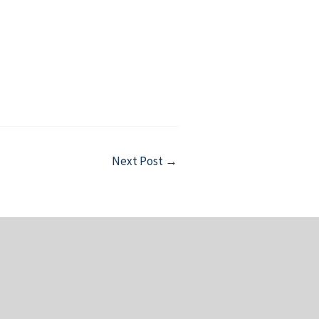
Next Post
→