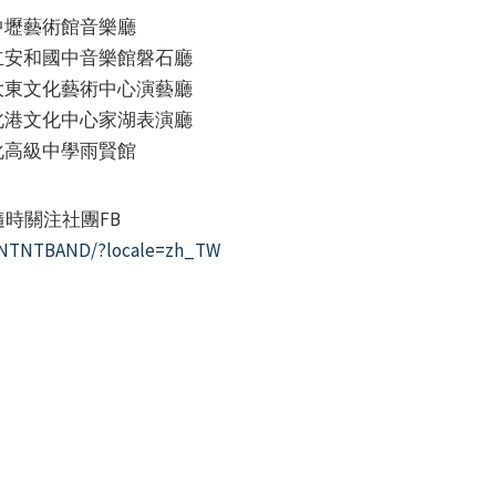
市中壢藝術館音樂廳
市立安和國中音樂館磐石廳
市大東文化藝術中心演藝廳
縣北港文化中心家湖表演廳
彰化高級中學雨賢館
時關注社團FB
ofNTNTBAND/?locale=zh_TW