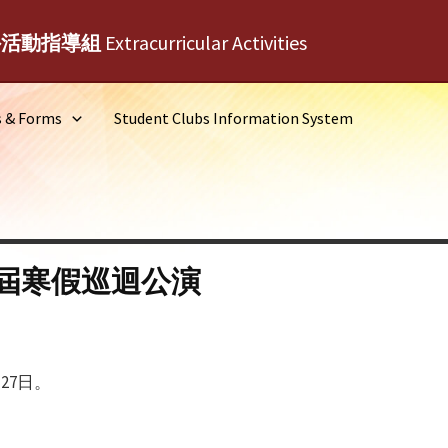
外活動指導組
Extracurricular Activities
s & Forms
Student Clubs Information System
八屆寒假巡迴公演
27日。