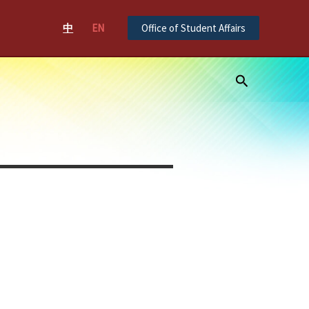
中
EN
Office of Student Affairs
Search