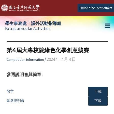
Skip
Office of Student Affairs
to
content
學生事務處┆課外活動指導組
Extracurricular Activities
Ma
e
Me
第4屆大專校院綠色化學創意競賽
e
/
2024 年 7 月 4 日
Competition Information
e
參選說明會與簡章
:
簡章
下載
參選說明會
下載