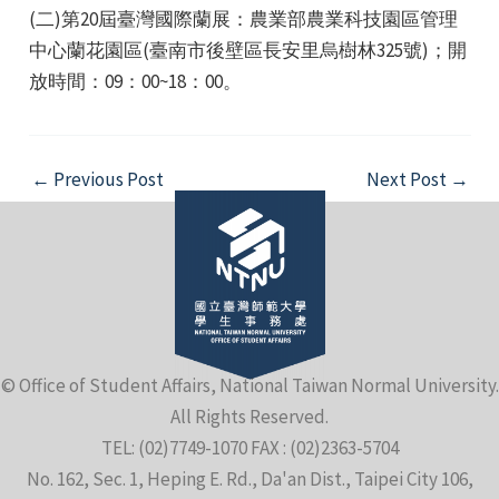
(二)第20屆臺灣國際蘭展：農業部農業科技園區管理
中心蘭花園區(臺南市後壁區長安里烏樹林325號)；開
放時間：09：00~18：00。
Post
←
Previous Post
Next Post
→
e
navigation
e
e
© Office of Student Affairs, National Taiwan Normal University.
All Rights Reserved.
TEL: (02)7749-1070 FAX : (02)2363-5704
No. 162, Sec. 1, Heping E. Rd., Da'an Dist., Taipei City 106,