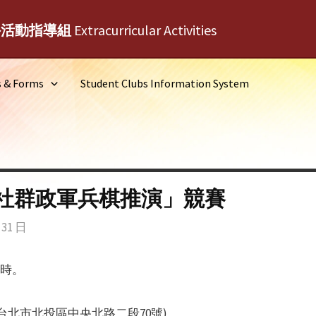
外活動指導組
Extracurricular Activities
s & Forms
Student Clubs Information System
略社群政軍兵棋推演」競賽
 31 日
7時。
台北市北投區中央北路二段70號)。