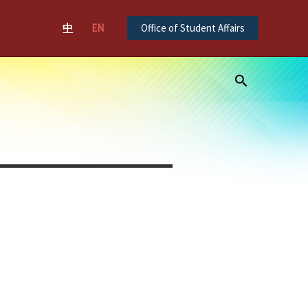
中
EN
Office of Student Affairs
Search