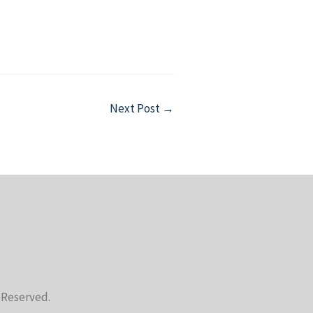
Next Post
→
s Reserved.