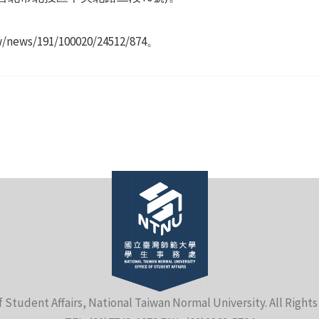
ews/191/100020/24512/874。
f Student Affairs, National Taiwan Normal University. All Right