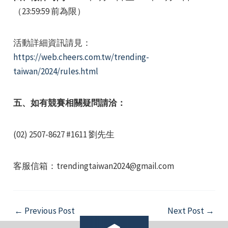
（23:59:59 前為限）
活動詳細資訊請見：
https://web.cheers.com.tw/trending-
taiwan/2024/rules.html
五、如有競賽相關疑問請洽：
(02) 2507-8627 #1611 劉先生
客服信箱：trendingtaiwan2024@gmail.com
Post
←
Previous Post
Next Post
→
navigation