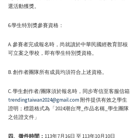
選活動獲獎。
6.學生特別獎參賽資格：
A. 參賽者完成報名時，尚就讀於中華民國經教育部核
可立案之學校，即有學生特別獎資格。
B. 創作者團隊所有成員均須符合上述資格。
C. 學生創作者/團隊須於報名時，同步寄信至客服信箱
trendingtaiwan2024@gmail.com
附件提供有效之學生
證明；標題格式為「2024潮台灣_作品名稱_學生團隊
之佐證文件」
四、徵件時間：
113年7月16日 至 113年10月10日