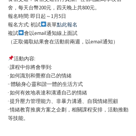
舍，每天台幣200元，四天晚上共800元。
報名時間: 即日起～1月5日
報名方式: 初試
表單
點此報名
複試
會以email通知線上面試
（正取備取結果會在活動前兩週，以email通知）
活動內容:
· 課程中你將會學到:
· 如何識別和覺察自己的情緒
·· 體驗身心靈和諧一體的生活方式
· 如何有效地表達和溝通自己的情緒
· 提升壓力管理能力、非暴力溝通、自我情緒照顧
· 情緒教育推廣方案之企劃，相關課程安排，活動推動
等技能。