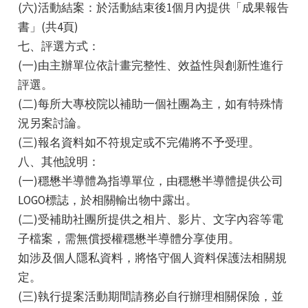
(六)活動結案：於活動結束後1個月內提供「成果報告
書」(共4頁)
七、評選方式：
(一)由主辦單位依計畫完整性、效益性與創新性進行
評選。
(二)每所大專校院以補助一個社團為主，如有特殊情
況另案討論。
(三)報名資料如不符規定或不完備將不予受理。
八、其他說明：
(一)穩懋半導體為指導單位，由穩懋半導體提供公司
LOGO標誌，於相關輸出物中露出。
(二)受補助社團所提供之相片、影片、文字內容等電
子檔案，需無償授權穩懋半導體分享使用。
如涉及個人隱私資料，將恪守個人資料保護法相關規
定。
(三)執行提案活動期間請務必自行辦理相關保險，並