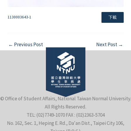
1130003643-1
下載
Post
←
Previous Post
Next Post
→
navigation
© Office of Student Affairs, National Taiwan Normal University.
All Rights Reserved.
TEL: (02)7749-1070 FAX : (02)2363-5704
No. 162, Sec. 1, Heping E. Rd., Da'an Dist., Taipei City 106,