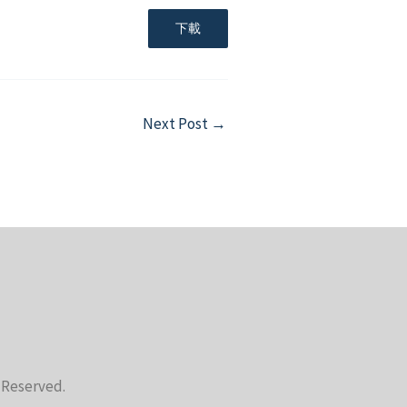
下載
Next Post
→
s Reserved.