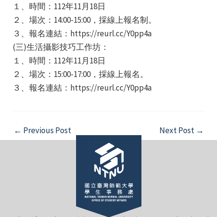
１、時間：112年11月18日
２、場次：14:00-15:00，採線上報名制。
３、報名連結：https://reurl.cc/Y0pp4a
(三)生活攝影技巧工作坊：
１、時間：112年11月18日
２、場次：15:00-17:00，採線上報名。
e
３、報名連結：https://reurl.cc/Y0pp4a
e
Post
←
Previous Post
Next Post
→
navigation
e