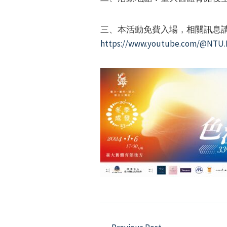
三、本活動免費入場，相關訊息請
https://www.youtube.com/@NTU.
Post