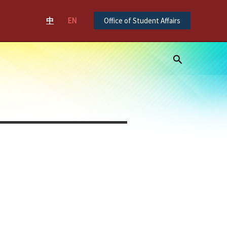
中
EN
Office of Student Affairs
Search