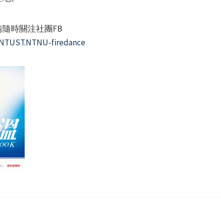
隨時關注社團FB
NTUST.NTNU-firedance