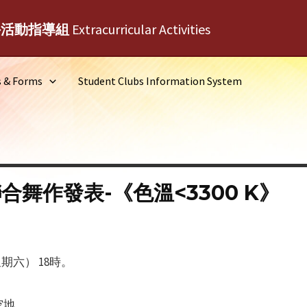
外活動指導組
Extracurricular Activities
s & Forms
Student Clubs Information System
合舞作發表-《色溫<3300 K》
期六） 18時。
空地。