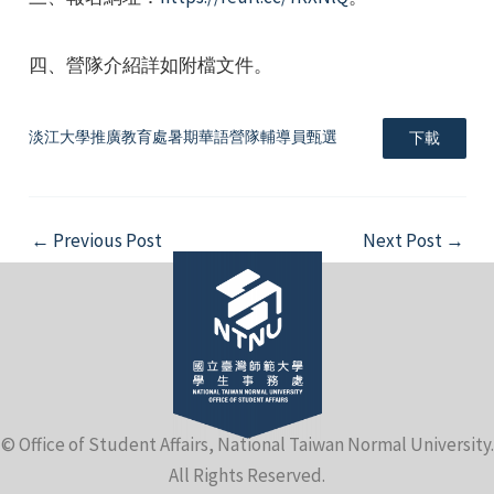
四、營隊介紹詳如附檔文件。
淡江大學推廣教育處暑期華語營隊輔導員甄選
下載
e
Post
←
Previous Post
Next Post
→
navigation
e
e
© Office of Student Affairs, National Taiwan Normal University.
All Rights Reserved.