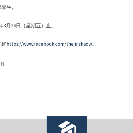
學學生。
年3月24日（星期五）止。
官網
https://www.facebook.com/thejinshaow
。
海報