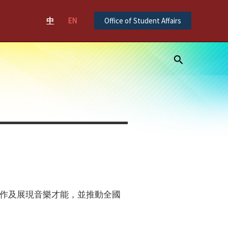
中
EN
Office of Student Affairs
Search
作及展現音樂才能，並推動全國