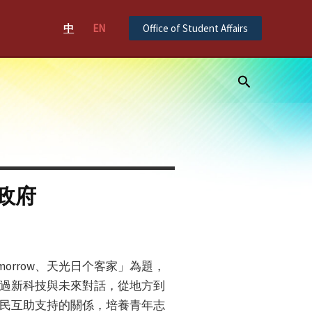
中
EN
Office of Student Affairs
Search
政府
omorrow、天光日个客家」為題，
過新科技與未來對話，從地方到
民互助支持的關係，培養青年志