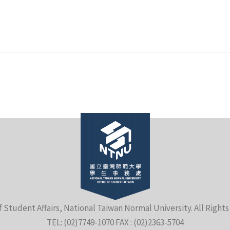
f Student Affairs, National Taiwan Normal University. All Right
TEL: (02)7749-1070 FAX : (02)2363-5704