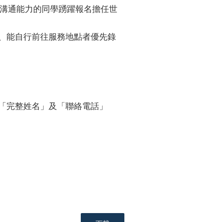
溝通能力的同學踴躍報名擔任世
能力、能自行前往服務地點者優先錄
請註明「完整姓名」及「聯絡電話」