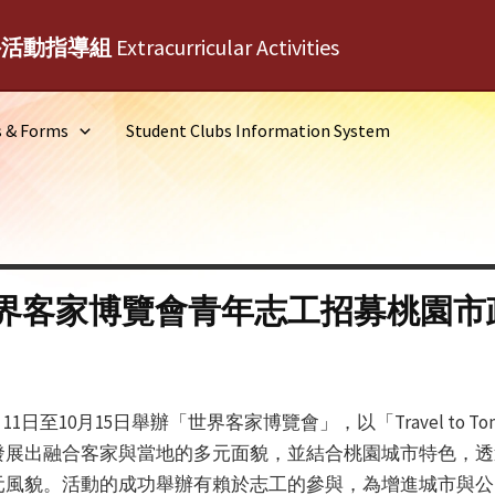
外活動指導組
Extracurricular Activities
s & Forms
Student Clubs Information System
界客家博覽會青年志工招募桃園市
1日至10月15日舉辦「世界客家博覽會」，以「Travel to T
發展出融合客家與當地的多元面貌，並結合桃園城市特色，透
元風貌。活動的成功舉辦有賴於志工的參與，為增進城市與公