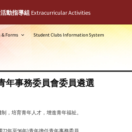
外活動指導組
Extracurricular Activities
s & Forms
Student Clubs Information System
青年事務委員會委員遴選
機制，培育青年人才，增進青年福祉。
國72年至96年)青年擔任青年事務委員。