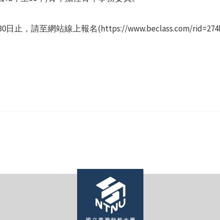
網站線上報名(https://www.beclass.com/rid=274b0ad