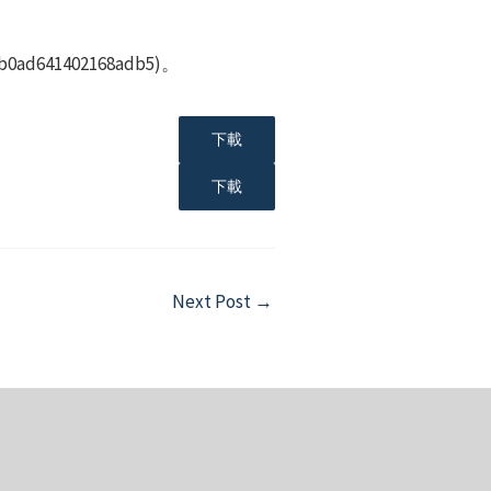
641402168adb5)。
下載
下載
Next Post
→