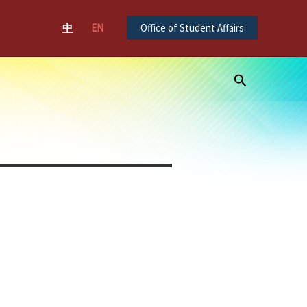
中
EN
Office of Student Affairs
Search