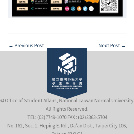
Post
←
Previous Post
Next Post
→
navigation
© Office of Student Affairs, National Taiwan Normal University.
All Rights Reserved.
TEL: (02)7749-1070 FAX : (02)2363-5704
No. 162, Sec. 1, Heping E. Rd., Da'an Dist., Taipei City 106,