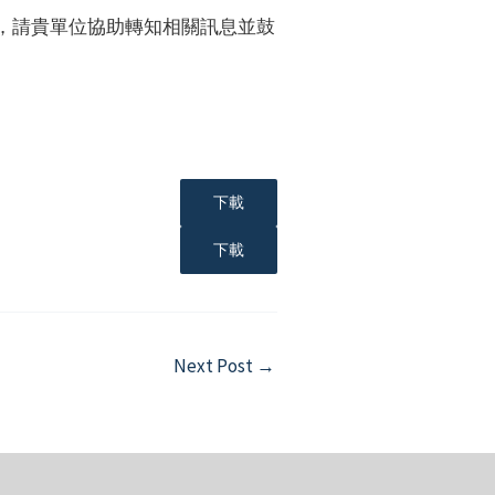
，請貴單位協助轉知相關訊息並鼓
下載
下載
Next Post
→