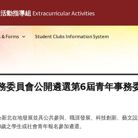
外活動指導組
Extracurricular Activities
s & Forms
Student Clubs Information System
務委員會公開遴選第6屆青年事務
心新北在地發展並具公共參與、職涯發展、科技創新、藝文設
40歲之學生或社會青年報名參加遴選。