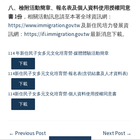
八、檢附活動簡章、報名表及個人資料使用授權同意
書 1份
，相關活動訊息請至本署全球資訊網：
https://www.immigration.gov.tw
及新住民培力發展資
訊網：
https://ifi.immigration.gov.tw
最新消息下載。
114 年新住民子女多元文化培育營-媒體體驗活動簡章
下載
114新住民子女多元文化培育營-報名表(含切結書及人才資料表)
下載
114新住民子女多元文化培育營-個人資料使用授權同意書
下載
Post
←
Previous Post
Next Post
→