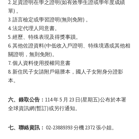
2. 足資證明在學之證明(如有效學生證或學年度成績
單) 。
3. 語言檢定或學習證明(無則免附) 。
4. 法定代理人同意書。
5. 經歷、特殊表現及得獎事蹟。
6. 其他佐證資料(中低收入戶證明、特殊境遇或其他相
關證明，無則免附)。
7. 個人資料使用授權同意書
8. 新住民子女請附戶籍謄本，國人子女附身分證影
本。
六、錄取公告：
114 年 5 月 23 日(星期五)公布於本署
全球資訊網(暫訂)或另行通知。
七、聯絡資訊：
02-23889393 分機 2372 張小姐。