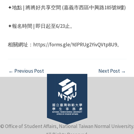
✦地點 | 將將好共享空間 (嘉義市西區中興路185號8樓)
✦報名時間 | 即日起至6/23止。
相關網址：https://forms.gle/YdPRUg2YivQVtp8U9。
e
Post
←
Previous Post
Next Post
→
navigation
e
e
© Office of Student Affairs, National Taiwan Normal University.