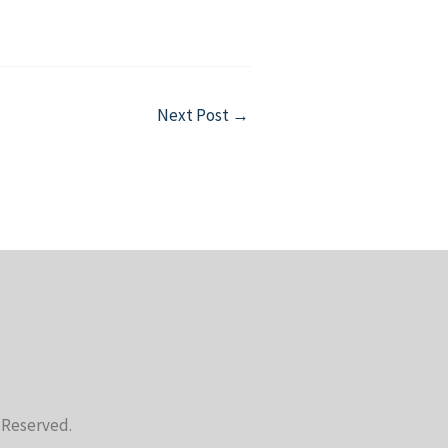
Next Post
→
s Reserved.