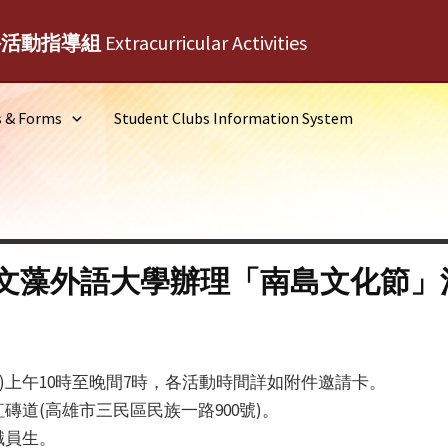
外活動指導組
Extracurricular Activities
s & Forms
Student Clubs Information System
文藻外語大學辦理「南島文化節」
(五)上午10時至晚間7時，各活動時間詳如附件邀請卡。
道(高雄市三民區民族一路900號)。
職員生。