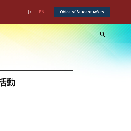
中
EN
Office of Student Affairs
Search
活動