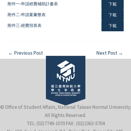
附件一-申請經費補助計畫表
下載
附件二-申請案彙整表
下載
附件三-經費預算表
下載
Post
←
Previous Post
Next Post
→
navigation
© Office of Student Affairs, National Taiwan Normal University.
All Rights Reserved.
TEL: (02)7749-1070 FAX : (02)2363-5704