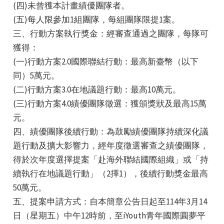
(四)未曾獲本計畫績優團隊者。
(五)每人限參加1組團隊，每組團隊限提1案。
三、行動方案執行獎金：經審查通過之團隊，每隊可
獲得：
(一)行動方案2.0國際聯結行動：最高新臺幣（以下
同）5萬元。
(二)行動方案3.0在地議題行動：最高10萬元。
(三)行動方案4.0績優團隊徵選：獲頒獎狀及最高15萬
元。
四、績優團隊後續行動：為鼓勵績優團隊持續深化議
題行動及擴大影響力，經年度徵選審查之績優團隊，
得於次年度選擇提案「赴海外聯結國際組織」或「持
續執行在地議題行動」（2擇1），後續行動獎金最高
50萬元。
五、提案申請方式：自本簡章公告日起至114年3月14
日（星期五）中午12時前，至iYouth青年國際圓夢平