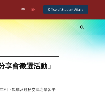
中
EN
Office of Student Affairs
Search
分享會徵選活動」
年相互觀摩及經驗交流之學習平