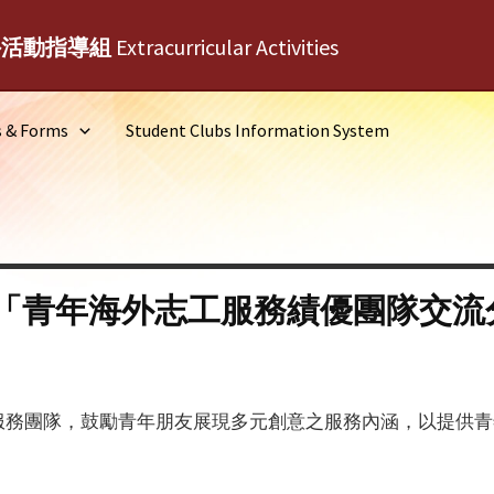
外活動指導組
Extracurricular Activities
s & Forms
Student Clubs Information System
「青年海外志工服務績優團隊交流
服務團隊，鼓勵青年朋友展現多元創意之服務內涵，以提供青
：