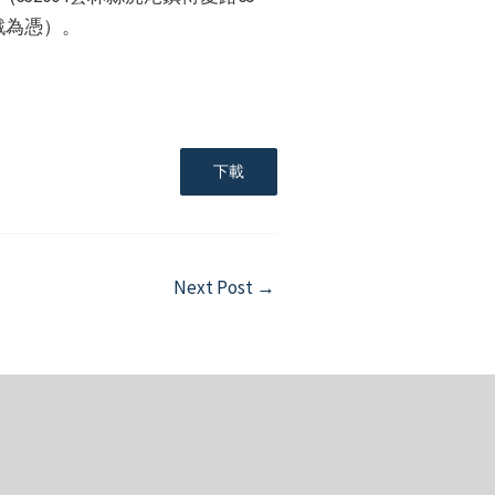
戳為憑）。
下載
Next Post
→