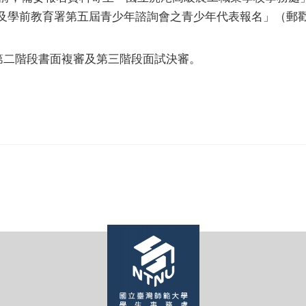
民及學前教育署第五屆青少年諮詢會之青少年代表報名」（郵
第二階段書面複審及第三階段面試決審。