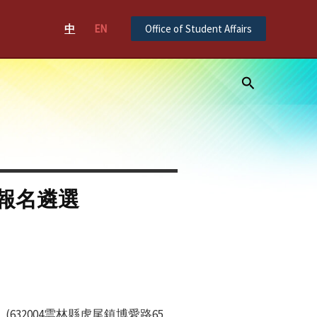
中
EN
Office of Student Affairs
Search
報名遴選
32004雲林縣虎尾鎮博愛路65