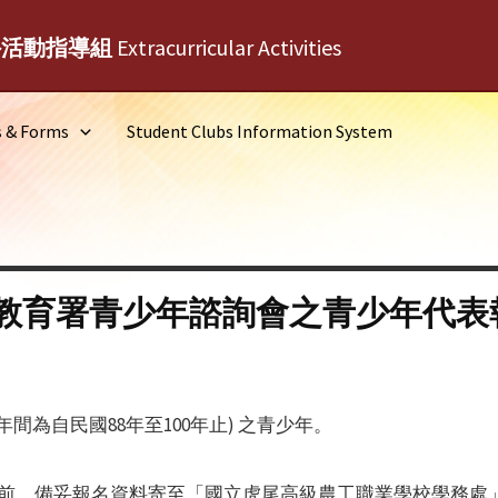
外活動指導組
Extracurricular Activities
s & Forms
Student Clubs Information System
教育署青少年諮詢會之青少年代表
年間為自民國88年至100年止) 之青少年。
三)前，備妥報名資料寄至「國立虎尾高級農工職業學校學務處」(6