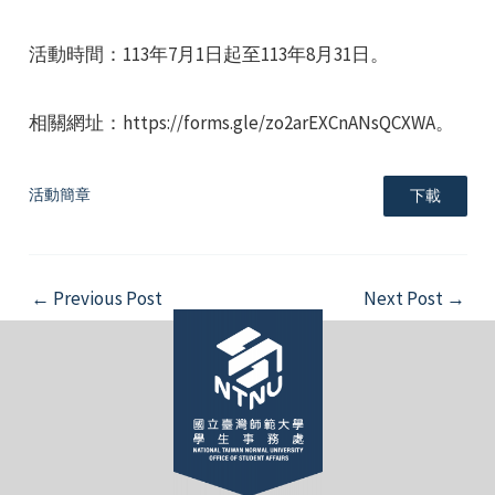
活動時間：113年7月1日起至113年8月31日。
相關網址：https://forms.gle/zo2arEXCnANsQCXWA。
e
活動簡章
下載
e
Post
←
Previous Post
Next Post
→
navigation
e