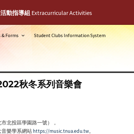
外活動指導組
Extracurricular Activities
s & Forms
Student Clubs Information System
022秋冬系列音樂會
北市北投區學園路一號），
大音樂學系網站
https://music.tnua.edu.tw
。