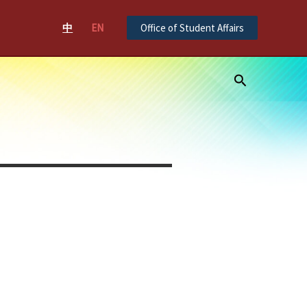
中
EN
Office of Student Affairs
Search