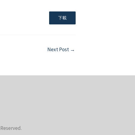
下載
Next Post
→
s Reserved.