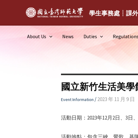
Skip
to
學生事務處┆課
content
About Us
News
Duties
Regulation
國立新竹生活美學
/
2023 年 11 月 9 日
Event Information
活動日期：2023年12月2日、3日
活動地點：包含三峽、鶯歌、基