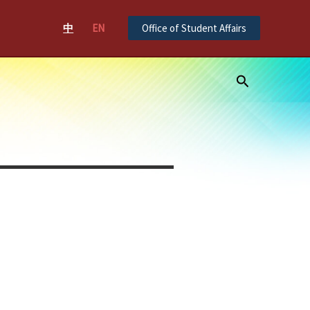
中
EN
Office of Student Affairs
Search