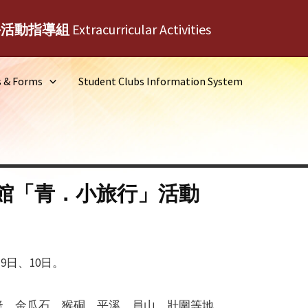
外活動指導組
Extracurricular Activities
s & Forms
Student Clubs Information System
館「青．小旅行」活動
、9日、10日。
隆、金瓜石、猴硐、平溪、員山、壯圍等地。