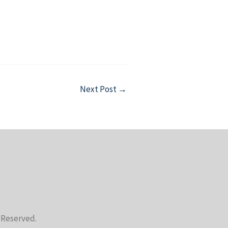
Next Post
→
s Reserved.