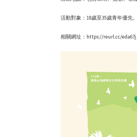
活動對象：18歲至35歲青年優先
相關網址：https://reurl.cc/eda67