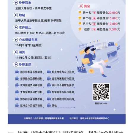
e
e
e
一、因應《國土計畫法》即將實施，提升社會對國土