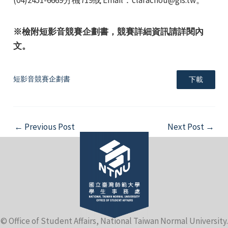
※檢附短影音競賽企劃書，競賽詳細資訊請詳閱內
文。
短影音競賽企劃書
下載
Post
←
Previous Post
Next Post
→
navigation
© Office of Student Affairs, National Taiwan Normal University.