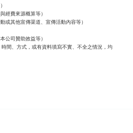
等）
程與經費來源概算等）
活動或其他宣傳渠道、宣傳活動內容等）
與本公司贊助效益等）
、時間、方式，或有資料填寫不實、不全之情況，均
。