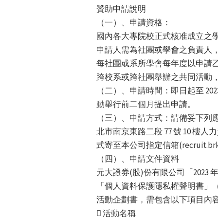
贊助申請說明
（一）、申請資格：
國內各大專院校正式核准成立之
申請人需為社團或學會之負責人
每社團或系所學會每年度以申請
跨校系或跨社團舉辦之共同活動
（二）、申請時間：即日起至 2023
動舉行前二個月提出申請。
（三）、申請方式：請備妥下列應
北市南京東路二段 77 號 10 
式寄至本公司指定信箱(recruit.b
（四）、申請文件資料
元大證券(股)份有限公司「202
「個人資料保護隱私權聲明書」
活動企劃書，需包含以下項目內
 活動名稱