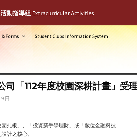
外活動指導組
Extracurricular Activities
s & Forms
Student Clubs Information System
公司「112年度校園深耕計畫」受
 9 日
校園扎根」、「投資新手學理財」或「數位金融科技
劃設計之核心。