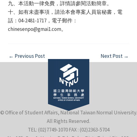
九、本活動一律免費，詳情請參閱活動簡章。
十、如有未盡事項，請洽本會專案人員翁秘書，電
話：04-2481-1717，電子郵件：
chinesenpo@gmai1.com。
Post
←
Previous Post
Next Post
→
navigation
© Office of Student Affairs, National Taiwan Normal University.
All Rights Reserved.
TEL: (02)7749-1070 FAX : (02)2363-5704