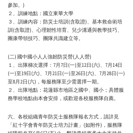
參加。)
２、訓練地點：國立東華大學
３、訓練內容：防災士培訓(含取證)、基本救命術培
訓(含取證)、心理韌性培育、兒少溝通與教學技巧、
團康帶領技巧、團隊共識建立等。
(二) 國中國小人人強韌防災營(人人營)
１、出隊梯次選擇：7月7日(一)至12日(六)、7月14日
(一)至19日(六)、7月21日(一)至26日(六)、7月28日(一)
至8月2日(六)，每服務隊至少需選擇一期。
２、出隊地點：花蓮縣市地區之國中、國小；具體服
務學校地點由本會安排，或歡迎各校服務隊自薦。
六、各校組織青年防災士服務隊報名方式，請詳見
「紅十字會青年防災士培力計畫」(如附件)，服務隊