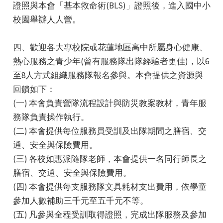
證照與本會「基本救命術(BLS)」證照後，進入國中小
校園舉辦人人營。
四、歡迎各大專校院或花蓮地區高中所屬身心健康、
熱心服務之青少年(曾有服務隊出隊經驗者更佳)，以6
至8人方式組織服務隊報名參與。本會提供之資源與
回饋如下：
(一) 本會負責營隊流程設計與防災教案教材，青年服
務隊負責操作執行。
(二) 本會提供每位服務員受訓及出隊期間之膳宿、交
通、安全與保險費用。
(三) 各校如惠派隨隊老師，本會提供一名同行師長之
膳宿、交通、安全與保險費用。
(四) 本會提供每支服務隊文具耗材支出費用，依學童
參加人數補助三千元至五千元不等。
(五) 凡參與全程受訓取得證照，完成出隊服務及參加