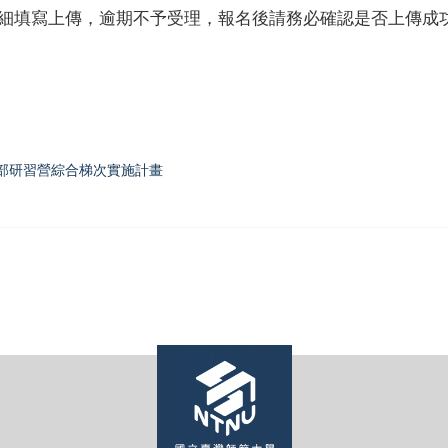
de詳細填寫上傳，逾期不予受理，報名後請務必確認是否上傳成
幹部研習營綜合梯次實施計畫