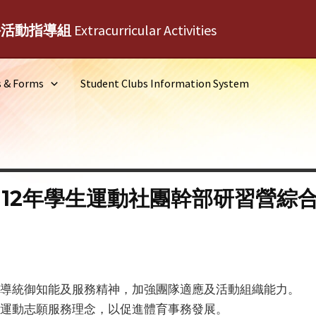
外活動指導組
Extracurricular Activities
s & Forms
Student Clubs Information System
112年學生運動社團幹部研習營綜
領導統御知能及服務精神，加強團隊適應及活動組織能力。
育運動志願服務理念，以促進體育事務發展。