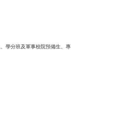
讀生、學分班及軍事校院預備生、專