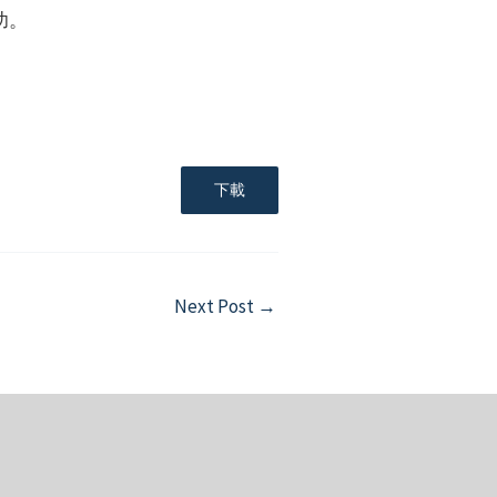
功。
下載
Next Post
→