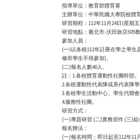
指導單位：教育部體育署
主辦單位：中華民國大專院校體
研習期程：112年11月24日(星期五
研習地點：臺北市-沃田旅店505教室
參加人員：
(一)以各校112年註冊在學之學
修班學生不得參加)。
(二)報名人數40人。
註：1.各校體育運動性社團幹部。
2.各校運動性代表隊或系代表隊
3.各校學生活動中心、學生代聯
4.服務性社團。
研習方式：
(一)專題研習 (二)實務習作 (三)
報名辦法：
(一)報名時間：即日起至112年1