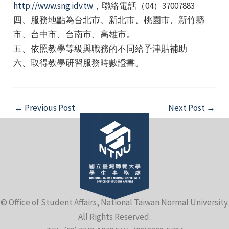
http://www.sng.idv.tw
，聯絡電話（04）37007883
​四、服務地點為台北市、新北市、桃園市、新竹縣
市、台中市、台南市、高雄市。
​五、依照教學等級與職務的不同給予津貼補助
​六、取得教學研習服務時數證書。
e
Post
←
Previous Post
Next Post
→
navigation
e
e
© Office of Student Affairs, National Taiwan Normal University.
All Rights Reserved.