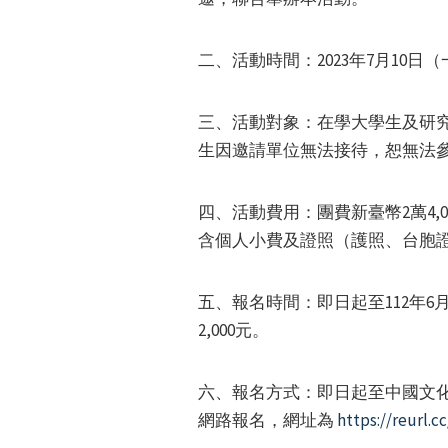
二、活動時間：2023年7月10日（
三、活動對象：在學大學生及研究
生因邀請單位無法接待，恕無法
四、活動費用：團費新臺幣2萬4
含個人小費及證照（護照、台胞
五、報名時間：即日起至112年6
2,000元。
六、報名方式：即日起至中國文化
網路報名，網址為
https://reurl.