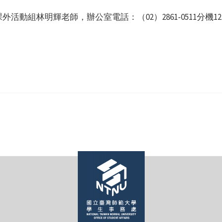
組林明輝老師，辦公室電話：（02）2861-0511分機12207