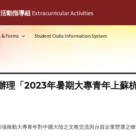
外活動指導組
Extracurricular Activities
s & Forms
Student Clubs Information System
辦理「2023年暑期大專青年上蘇
加強推動大專青年對中國大陸之文教交流與台資企業營運之瞭