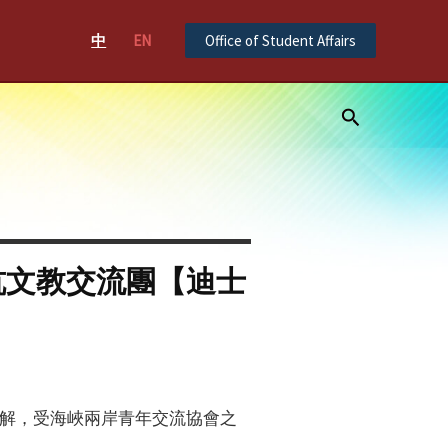
中
EN
Office of Student Affairs
Search
杭文教交流團【迪士
解，受海峽兩岸青年交流協會之