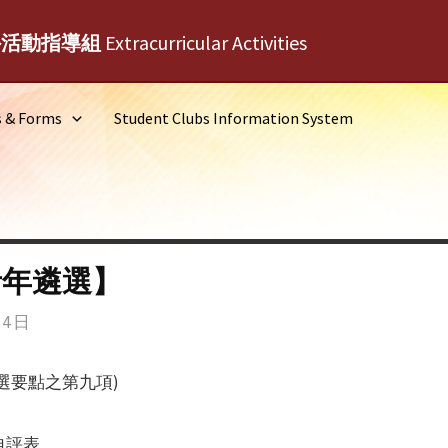
外活動指導組
Extracurricular Activities
s & Forms
Student Clubs Information System
青年遴選】
 4 日
選要點之第九項)
自評表