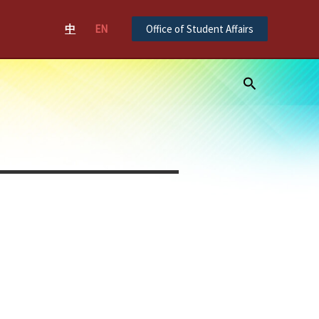
中
EN
Office of Student Affairs
Search