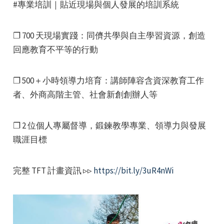
#專業培訓｜貼近現場與個人發展的培訓系統
❐ 700 天現場實踐：同儕共學與自主學習資源，創造
回應教育不平等的行動
❐ 500＋小時領導力培育：講師陣容含資深教育工作
者、外商高階主管、社會新創創辦人等
❐ 2 位個人專屬督導，鍛鍊教學專業、領導力與發展
職涯目標
完整 TFT 計畫資訊 ▹▹
https://bit.ly/3uR4nWi