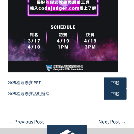
2025程速勁賽 PPT
下載
2025程速勁賽活動辦法
下載
Post
←
Previous Post
Next Post
→
navigation