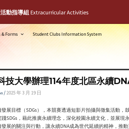
外活動指導組
Extracurricular Activities
s & Forms
Student Clubs Information System
科技大學辦理114年度北區永續D
/
2025 年 3 月 19 日
on
發展目標（SDGs），本競賽透過短影片拍攝與徵集活動，
踐SDGs，藉此推廣永續理念，深化校園永續文化，並展現永
發展的關注與行動，讓永續DNA成為世代延續的精神，推