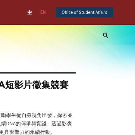
中
EN
Office of Student Affairs
Search
NA短影片徵集競賽
鼓勵學生從自身視角出發，探索並
續DNA的傳承與實踐。透過影像
動更具影響力的永續行動。