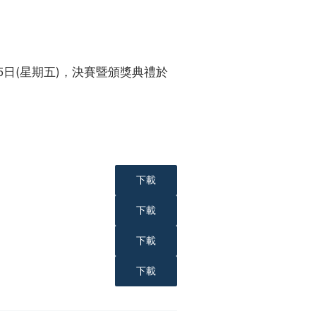
25日(星期五)，決賽暨頒獎典禮於
下載
下載
下載
下載