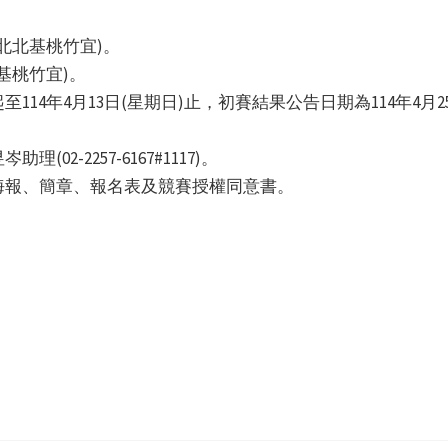
(北北基桃竹宜)。
北基桃竹宜)。
114年4月13日(星期日)止，初賽結果公告日期為114年4月
岑助理(02-2257-6167#1117)。
海報、簡章、報名表及競賽授權同意書。