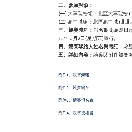
二、參加對象：
(一) 大專院校組：北區大專院校 
(二) 高中職組：北區高中職 (北
三、競賽時程：
報名期間為即日起至
114年5月2日(星期五)舉行。
四、競賽聯絡人姓名與電話：
賴昱
五、詳細內容：
請參閱附件競賽
附件1、競賽海報
附件2、競賽簡章
附件3、競賽報名表
附件4、競賽授權書