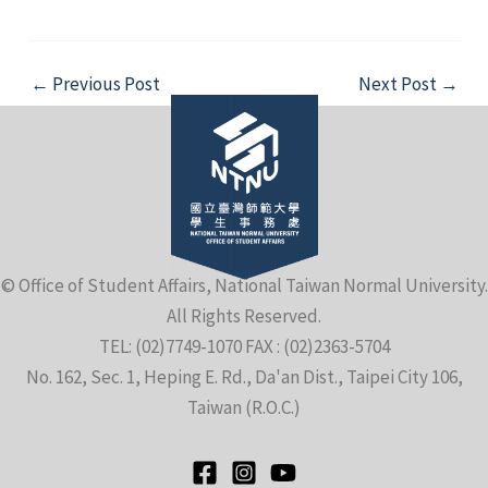
Post
←
Previous Post
Next Post
→
navigation
© Office of Student Affairs, National Taiwan Normal University.
All Rights Reserved.
TEL: (02)7749-1070 FAX : (02)2363-5704
No. 162, Sec. 1, Heping E. Rd., Da'an Dist., Taipei City 106,
Taiwan (R.O.C.)