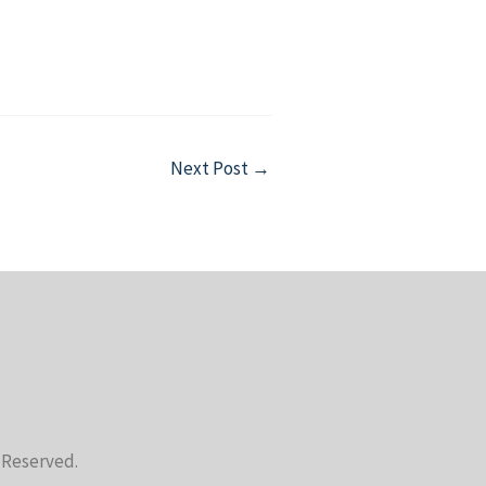
Next Post
→
s Reserved.