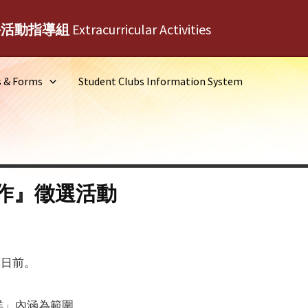
外活動指導組
Extracurricular Activities
s & Forms
Student Clubs Information System
作』徵選活動
1日前。
洋」內涵為範圍。