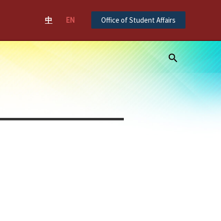
中
EN
Office of Student Affairs
Search