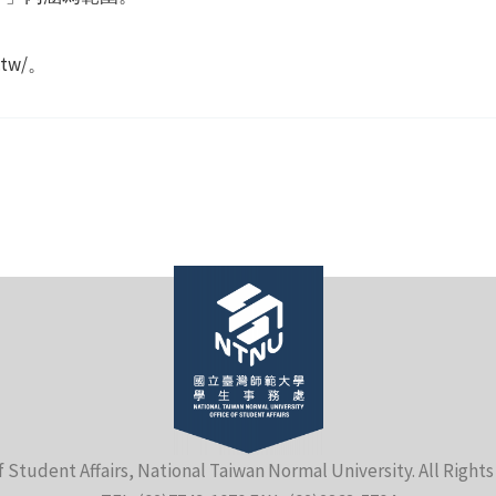
.tw/。
f Student Affairs, National Taiwan Normal University. All Right