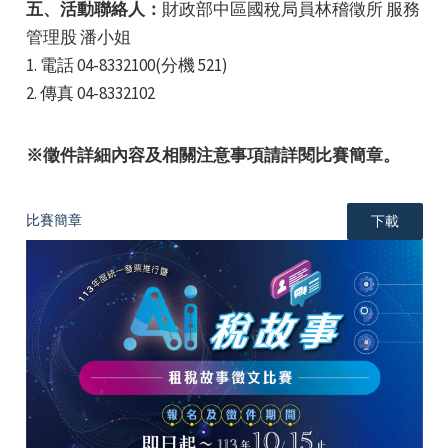
五、活動聯絡人：
財政部中區國稅局員林稽徵所 服務
管理股 潘小姐
1. 電話 04-8332100(分機 521)
2. 傳真 04-8332102
※徵件詳細內容及相關注意事項請詳閱比賽簡章。
比賽簡章
下載