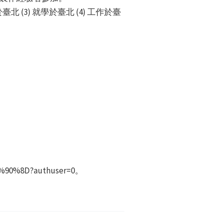
 (3) 就學於臺北 (4) 工作於臺
5%90%8D?authuser=0。