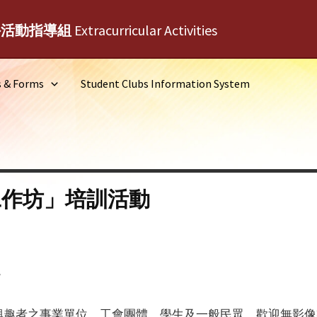
外活動指導組
Extracurricular Activities
s & Forms
Student Clubs Information System
工作坊」培訓活動
。
興趣者之事業單位、工會團體、學生及一般民眾，歡迎無影像