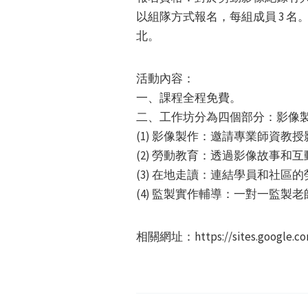
以組隊方式報名，每組成員 3 名。其中
北。
活動內容：
一、課程全程免費。
二、工作坊分為四個部分：影像
(1) 影像製作：邀請專業師資
(2) 勞動教育：透過影像故事和
(3) 在地走讀：連結學員和社
(4) 監製實作輔導：一對一監
相關網址：https://sites.google.c