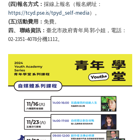
(四)報名方式：
採線上報名（報名網址：
https://tcyd.pse.is/tpyd_self-media
）。
(五)活動費用：
免費。
四、 聯絡資訊：
臺北市政府青年局 郭小姐，電話：
02-2351-4078分機1112。