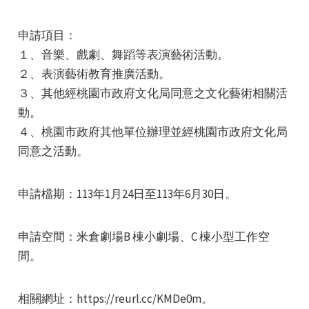
申請項目：
１、音樂、戲劇、舞蹈等表演藝術活動。
２、表演藝術教育推廣活動。
３、其他經桃園市政府文化局同意之文化藝術相關活
e
動。
４、桃園市政府其他單位辦理並經桃園市政府文化局
同意之活動。
e
申請檔期：113年1月24日至113年6月30日。
e
申請空間：米倉劇場B 棟小劇場、C 棟小型工作空
間。
相關網址：https://reurl.cc/KMDe0m。