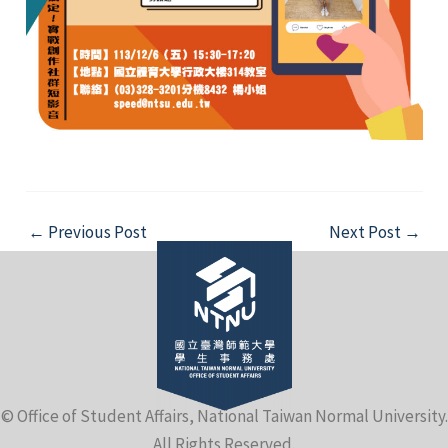
Post
←
Previous Post
Next Post
→
navigation
© Office of Student Affairs, National Taiwan Normal University.
All Rights Reserved.