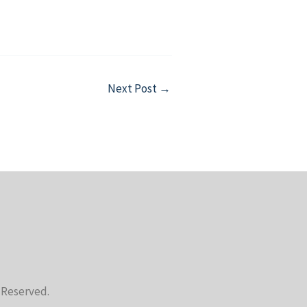
Next Post
→
s Reserved.