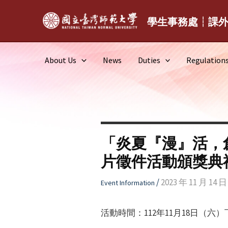
Skip
to
學生事務處┆課
content
About Us
News
Duties
Regulation
「炎夏『漫』活，
片徵件活動頒獎典
/
2023 年 11 月 14 日
Event Information
活動時間：112年11月18日（六）