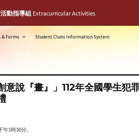
外活動指導組
Extracurricular Activities
s & Forms
Student Clubs Information System
創意說『畫』」112年全國學生犯
禮
下午1時30分。