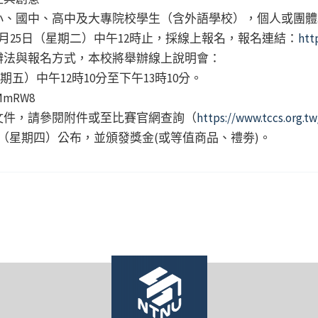
小、國中、高中及大專院校學生（含外語學校），個人或團體
11月25日（星期二）中午12時止，採線上報名，報名連結：
htt
辦法與報名方式，本校將舉辦線上說明會：
星期五）中午12時10分至下午13時10分。
3MmRW8
文件，請參閱附件或至比賽官網查詢（
https://www.tccs.org.tw
5日（星期四）公布，並頒發獎金(或等值商品、禮劵)。