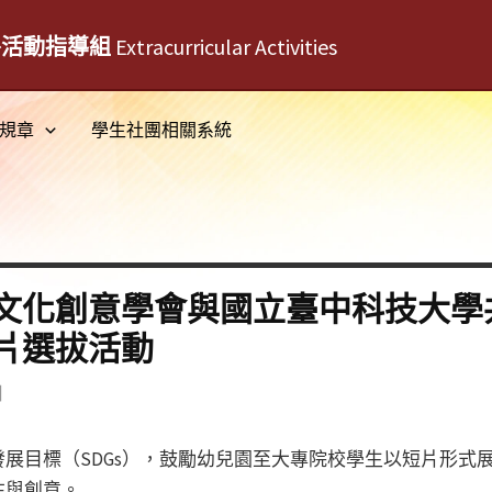
外活動指導組
Extracurricular Activities
規章
學生社團相關系統
文化創意學會與國立臺中科技大學
片選拔活動
日
展目標（SDGs），鼓勵幼兒園至大專院校學生以短片形式
注與創意。