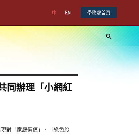
中
EN
學務處首頁
搜
尋
共同辦理「小網紅
展現對「家庭價值」、「綠色旅