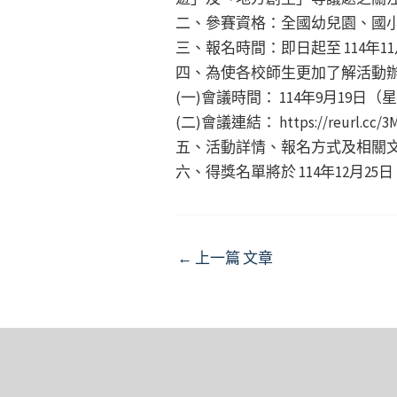
二、參賽資格：全國幼兒園、國
三、報名時間：即日起至 114年
四、為使各校師生更加了解活動
(一)會議時間： 114年9月19日（
(二)會議連結： https://reurl.cc/
五、活動詳情、報名方式及相關
六、得獎名單將於 114年12月2
Post
←
上一篇 文章
navigation