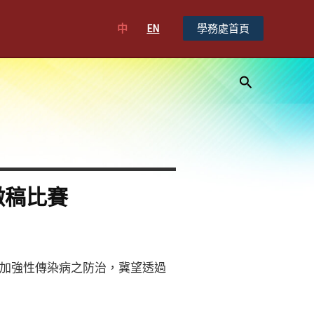
中
EN
學務處首頁
搜
尋
徵稿比賽
加強性傳染病之防治，冀望透過