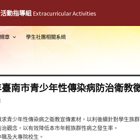
外活動指導組
Extracurricular Activities
規章
學生社團相關系統
4年臺南市青少年性傳染病防治衛教
日
徵求青少年性傳染病之衛教宣傳素材，以利後續針對學生族群
防治觀念，以有效降低本市年輕族群性病之發生率。
中職及大專院校生。