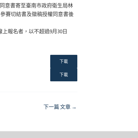
同意書寄至臺南市政府衛生局林
名參賽切結書及徵稿授權同意書後
線上報名者，以不超過9月30日
下載
下載
下一篇 文章
→